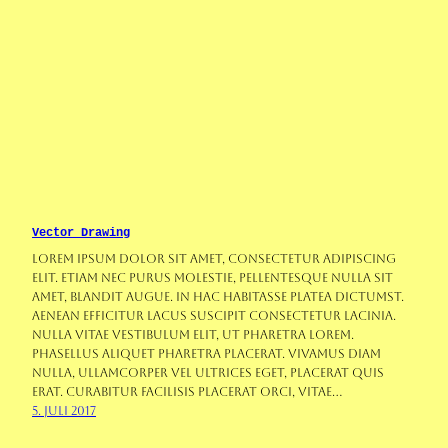
Vector Drawing
Lorem ipsum dolor sit amet, consectetur adipiscing
elit. Etiam nec purus molestie, pellentesque nulla sit
amet, blandit augue. In hac habitasse platea dictumst.
Aenean efficitur lacus suscipit consectetur lacinia.
Nulla vitae vestibulum elit, ut pharetra lorem.
Phasellus aliquet pharetra placerat. Vivamus diam
nulla, ullamcorper vel ultrices eget, placerat quis
erat. Curabitur facilisis placerat orci, vitae…
5. Juli 2017