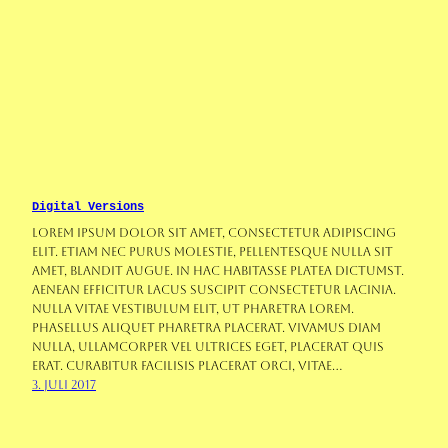
Digital Versions
Lorem ipsum dolor sit amet, consectetur adipiscing
elit. Etiam nec purus molestie, pellentesque nulla sit
amet, blandit augue. In hac habitasse platea dictumst.
Aenean efficitur lacus suscipit consectetur lacinia.
Nulla vitae vestibulum elit, ut pharetra lorem.
Phasellus aliquet pharetra placerat. Vivamus diam
nulla, ullamcorper vel ultrices eget, placerat quis
erat. Curabitur facilisis placerat orci, vitae…
3. Juli 2017