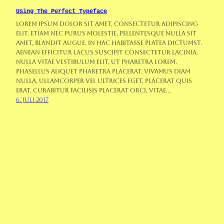
Using The Perfect Typeface
Lorem ipsum dolor sit amet, consectetur adipiscing
elit. Etiam nec purus molestie, pellentesque nulla sit
amet, blandit augue. In hac habitasse platea dictumst.
Aenean efficitur lacus suscipit consectetur lacinia.
Nulla vitae vestibulum elit, ut pharetra lorem.
Phasellus aliquet pharetra placerat. Vivamus diam
nulla, ullamcorper vel ultrices eget, placerat quis
erat. Curabitur facilisis placerat orci, vitae…
6. Juli 2017