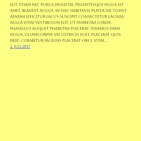
elit. Etiam nec purus molestie, pellentesque nulla sit
amet, blandit augue. In hac habitasse platea dictumst.
Aenean efficitur lacus suscipit consectetur lacinia.
Nulla vitae vestibulum elit, ut pharetra lorem.
Phasellus aliquet pharetra placerat. Vivamus diam
nulla, ullamcorper vel ultrices eget, placerat quis
erat. Curabitur facilisis placerat orci, vitae…
2. Juli 2017