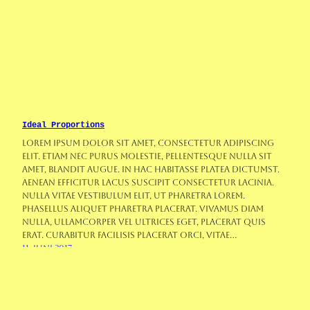
Ideal Proportions
Lorem ipsum dolor sit amet, consectetur adipiscing
elit. Etiam nec purus molestie, pellentesque nulla sit
amet, blandit augue. In hac habitasse platea dictumst.
Aenean efficitur lacus suscipit consectetur lacinia.
Nulla vitae vestibulum elit, ut pharetra lorem.
Phasellus aliquet pharetra placerat. Vivamus diam
nulla, ullamcorper vel ultrices eget, placerat quis
erat. Curabitur facilisis placerat orci, vitae…
11. Juni 2017