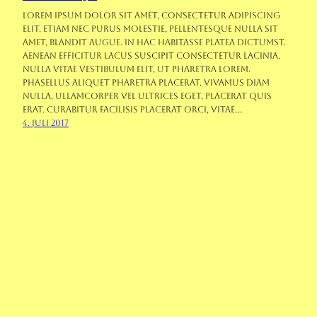
Lorem ipsum dolor sit amet, consectetur adipiscing
elit. Etiam nec purus molestie, pellentesque nulla sit
amet, blandit augue. In hac habitasse platea dictumst.
Aenean efficitur lacus suscipit consectetur lacinia.
Nulla vitae vestibulum elit, ut pharetra lorem.
Phasellus aliquet pharetra placerat. Vivamus diam
nulla, ullamcorper vel ultrices eget, placerat quis
erat. Curabitur facilisis placerat orci, vitae…
4. Juli 2017