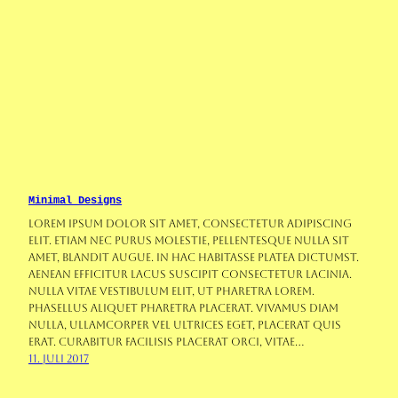
Minimal Designs
Lorem ipsum dolor sit amet, consectetur adipiscing
elit. Etiam nec purus molestie, pellentesque nulla sit
amet, blandit augue. In hac habitasse platea dictumst.
Aenean efficitur lacus suscipit consectetur lacinia.
Nulla vitae vestibulum elit, ut pharetra lorem.
Phasellus aliquet pharetra placerat. Vivamus diam
nulla, ullamcorper vel ultrices eget, placerat quis
erat. Curabitur facilisis placerat orci, vitae…
11. Juli 2017