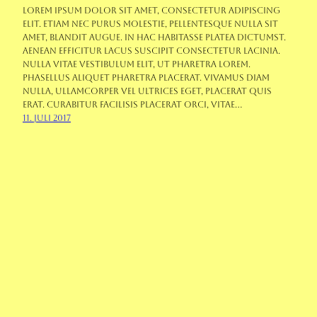
Lorem ipsum dolor sit amet, consectetur adipiscing
elit. Etiam nec purus molestie, pellentesque nulla sit
amet, blandit augue. In hac habitasse platea dictumst.
Aenean efficitur lacus suscipit consectetur lacinia.
Nulla vitae vestibulum elit, ut pharetra lorem.
Phasellus aliquet pharetra placerat. Vivamus diam
nulla, ullamcorper vel ultrices eget, placerat quis
erat. Curabitur facilisis placerat orci, vitae…
11. Juli 2017