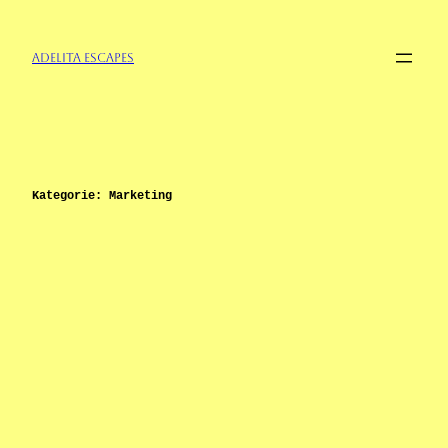
Zum
Inhalt
springen
Adelita Escapes
Kategorie:
Marketing