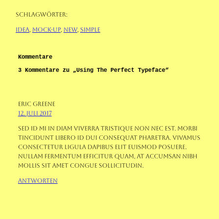
Schlagwörter:
Idea
, 
Mock-Up
, 
New
, 
Simple
Kommentare
3 Kommentare zu „Using The Perfect Typeface“
Eric Greene
12. Juli 2017
Sed id mi in diam viverra tristique non nec est. Morbi
tincidunt libero id dui consequat pharetra. Vivamus
consectetur ligula dapibus elit euismod posuere.
Nullam fermentum efficitur quam, at accumsan nibh
mollis sit amet congue sollicitudin.
Antworten