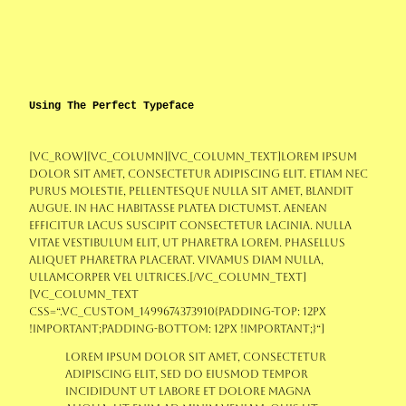
Using The Perfect Typeface
[vc_row][vc_column][vc_column_text]Lorem ipsum
dolor sit amet, consectetur adipiscing elit. Etiam nec
purus molestie, pellentesque nulla sit amet, blandit
augue. In hac habitasse platea dictumst. Aenean
efficitur lacus suscipit consectetur lacinia. Nulla
vitae vestibulum elit, ut pharetra lorem. Phasellus
aliquet pharetra placerat. Vivamus diam nulla,
ullamcorper vel ultrices.[/vc_column_text]
[vc_column_text
css=“.vc_custom_1499674373910{padding-top: 12px
!important;padding-bottom: 12px !important;}“]
Lorem ipsum dolor sit amet, consectetur
adipiscing elit, sed do eiusmod tempor
incididunt ut labore et dolore magna